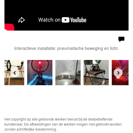
Interactieve installatie: pneumatische beweging en licht.
Het copyright op alle getoonde werken berust bij de desbetreffende
kunstenaar. De afbeeldingen van de werken mogen niet gebruikt worden
zonder schriftelijke toestemming.