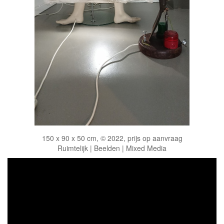
150 x 90 x 50 cm, © 2022, prijs op aanvraag
Ruimtelijk | Beelden | Mixed Media