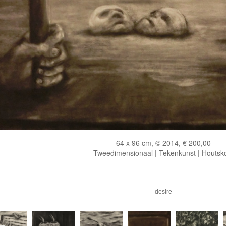
64 x 96 cm, © 2014, € 200,00
Tweedimensionaal | Tekenkunst | Houtsk
desire